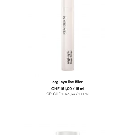
argi-syn line filler
CHF 161,00 / 15 ml
GP: CHF 1.073,33 / 100 ml