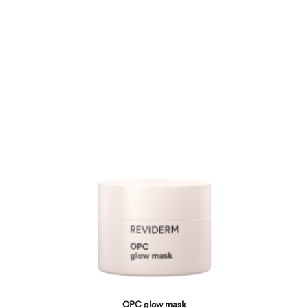
OPC glow mask