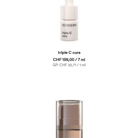
triple C cure
CHF 159,00 / 7 ml
GP: CHF 22,71 / 1 ml