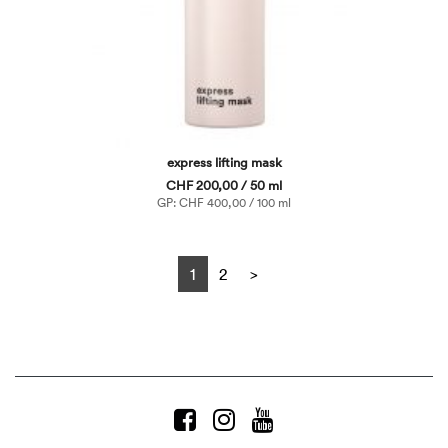
express lifting mask
CHF 200,00 / 50 ml
GP: CHF 400,00 / 100 ml
Next
1
2
>