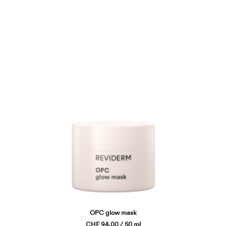
OPC glow mask
CHF 94,00 / 50 ml