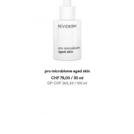
pro microbiome aged skin
CHF 79,00 / 30 ml
GP: CHF 263,33 / 100 ml