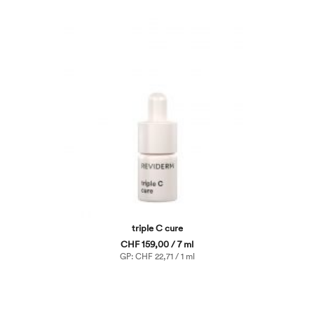
triple C cure
CHF 159,00 / 7 ml
GP: CHF 22,71 / 1 ml