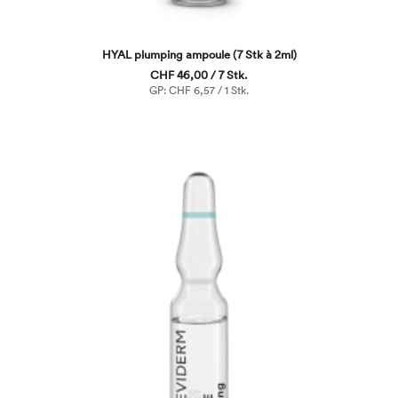
HYAL plumping ampoule (7 Stk à 2ml)
CHF 46,00 / 7 Stk.
GP: CHF 6,57 / 1 Stk.