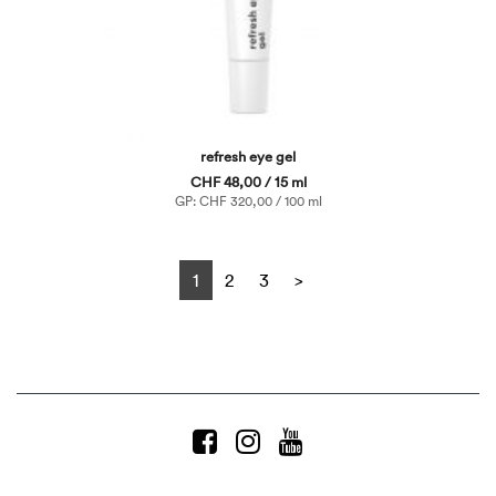
refresh eye gel
CHF 48,00 / 15 ml
GP: CHF 320,00 / 100 ml
Next
1
2
3
>