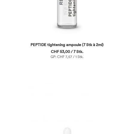
PEPTIDE tightening ampoule (7 Stk à 2ml)
CHF 53,00 / 7 Stk.
GP: CHF 7,57 / 1 Stk.