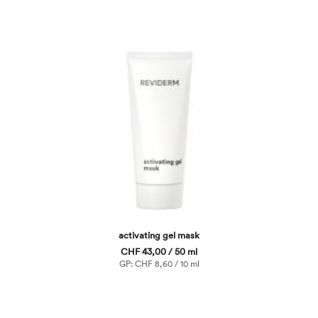
activating gel mask
CHF 43,00 / 50 ml
GP: CHF 8,60 / 10 ml