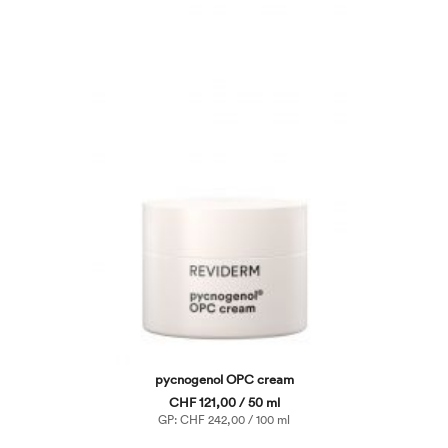
pycnogenol OPC cream
CHF 121,00 / 50 ml
GP: CHF 242,00 / 100 ml