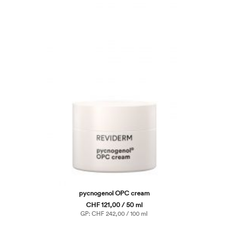
pycnogenol OPC cream
CHF 121,00 / 50 ml
GP: CHF 242,00 / 100 ml