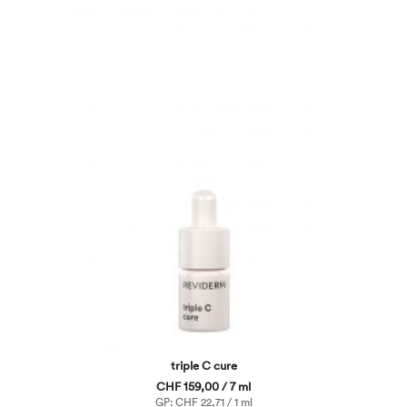
triple C cure
CHF 159,00 / 7 ml
GP: CHF 22,71 / 1 ml