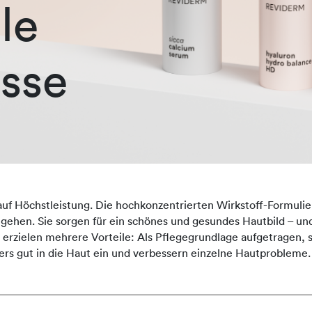
le
sse
auf Höchstleistung. Die hochkonzentrierten Wirkstoff-Formulie
ingehen. Sie sorgen für ein schönes und gesundes Hautbild – und
zielen mehrere Vorteile: Als Pflegegrundlage aufgetragen, st
rs gut in die Haut ein und verbessern einzelne Hautprobleme.