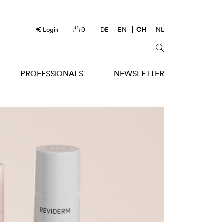
Login
0
DE
EN
CH
NL
PROFESSIONALS
NEWSLETTER