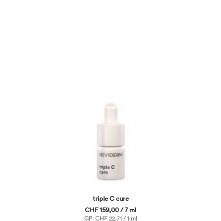
triple C cure
CHF 159,00 / 7 ml
GP: CHF 22,71 / 1 ml