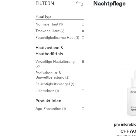
Nachtpflege
FILTERN
Hauttyp
Normale Haut (1)
Trockene Haut (2)
Feuchtigkeitsarme Haut (1)
Hautzustand &
Hautbedürfnis
Vorzeitige Hautalterung
(2)
Radikalschutz &
Umweltbelastung (2)
Feuchtigkeitsmangel (1)
Lichtschutz (1)
Produktlinien
Age-Prevention (1)
pro microbi
CHF 79,0