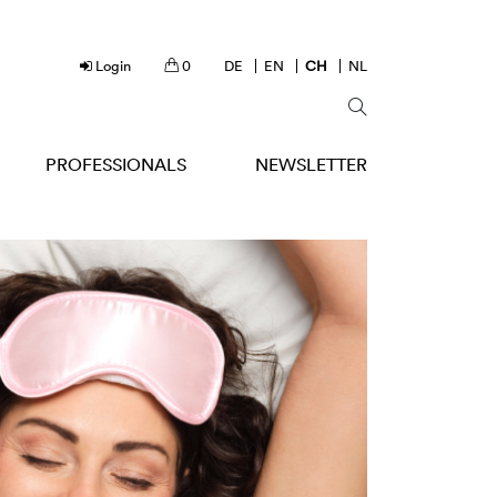
Login
0
DE
EN
CH
NL
PROFESSIONALS
NEWSLETTER