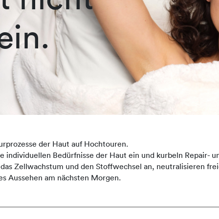
ein.
urprozesse der Haut auf Hochtouren.
ndividuellen Bedürfnisse der Haut ein und kurbeln Repair- un
 das Zellwachstum und den Stoffwechsel an, neutralisieren fre
sches Aussehen am nächsten Morgen.