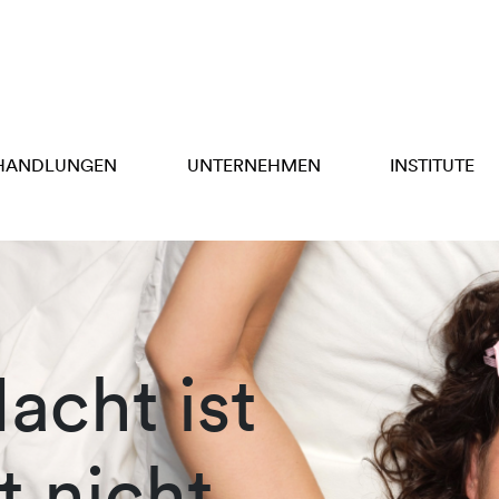
HANDLUNGEN
UNTERNEHMEN
INSTITUTE
acht ist
t nicht