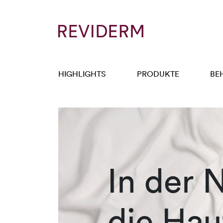
HIGHLIGHTS
PRODUKTE
BE
In der N
die Hau