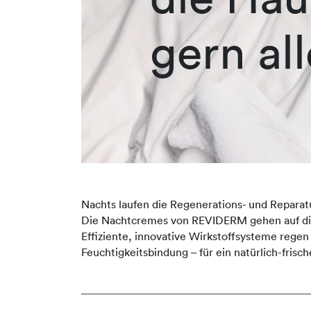
gern all
Nachts laufen die Regenerations- und Reparat
Die Nachtcremes von REVIDERM gehen auf die i
Effiziente, innovative Wirkstoffsysteme regen
Feuchtigkeitsbindung – für ein natürlich-fri