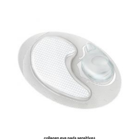
collagen eye pads sensitive+