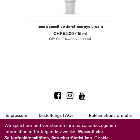
neuro sensitive de-stress eye cream
CHF 65,00 / 15 ml
GP: CHF 433,33 / 100 ml
Impressum
Bestellungs FAQs
Reklamationsformular
AGB
Datenschutzerklärung
Barrierefreiheitserklärung
Wir speichern und verarbeiten Ihre personenbezogenen
Informationen für folgende Zwecke:
Wesentliche
Telefon:
+49 8104 8873-310
Seitenfunktionalitäten, Besucher-Statistiken
.
Cookie-
(Mo-Do: 9-16 Uhr und Fr: 9-14 Uhr)