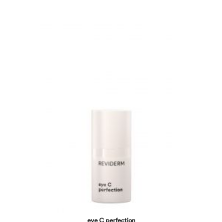
eye C perfection