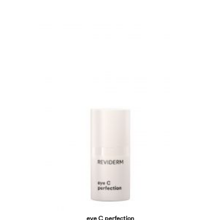
eye C perfection