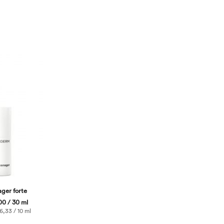
ger forte
0 / 30 ml
,33 / 10 ml