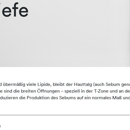
iefe
d übermäßig viele Lipide, bleibt der Hauttalg (auch Sebum ge
e sind die breiten Öffnungen – speziell in der T-Zone und an de
uzieren die Produktion des Sebums auf ein normales Maß und 
n