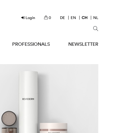
Login
0
DE
EN
CH
NL
PROFESSIONALS
NEWSLETTER