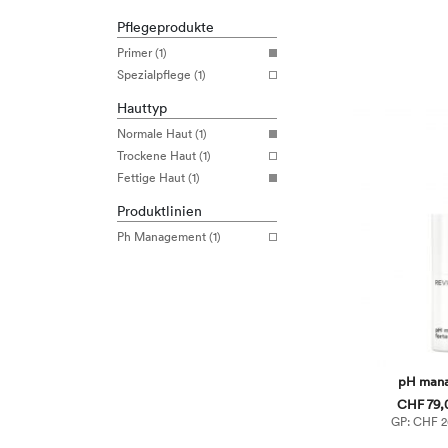
Pflegeprodukte
Primer (1)
Spezialpflege (1)
Hauttyp
Normale Haut (1)
Trockene Haut (1)
Fettige Haut (1)
Produktlinien
Ph Management (1)
pH mana
CHF 79,0
GP: CHF 26