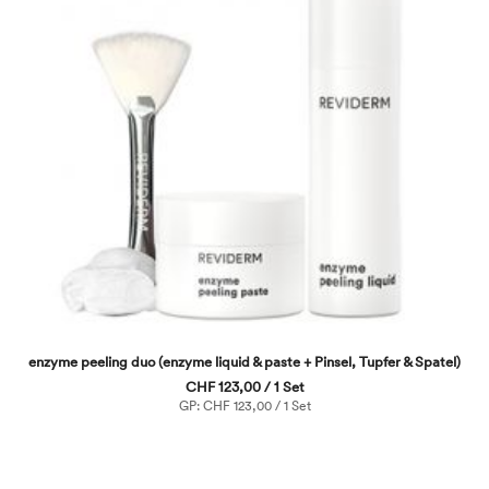
enzyme peeling duo (enzyme liquid & paste + Pinsel, Tupfer & Spatel)
CHF 123,00 / 1 Set
GP: CHF 123,00 / 1 Set