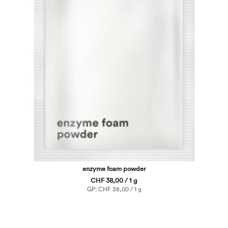
enzyme foam powder
CHF 38,00 / 1 g
GP: CHF 38,00 / 1 g