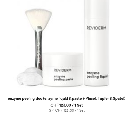
enzyme peeling duo (enzyme liquid & paste + Pinsel, Tupfer & Spatel)
CHF 123,00 / 1 Set
GP: CHF 123,00 / 1 Set