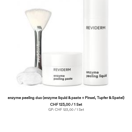
enzyme peeling duo (enzyme liquid & paste + Pinsel, Tupfer & Spatel)
CHF 123,00 / 1 Set
GP: CHF 123,00 / 1 Set