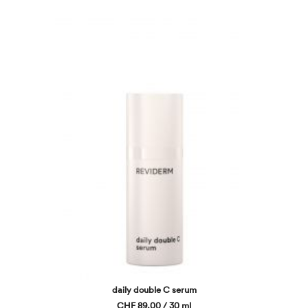
daily double C serum
CHF 89,00 / 30 ml