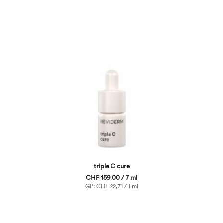
triple C cure
CHF 159,00 / 7 ml
GP: CHF 22,71 / 1 ml