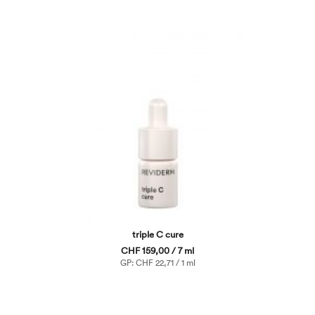
triple C cure
CHF 159,00 / 7 ml
GP: CHF 22,71 / 1 ml