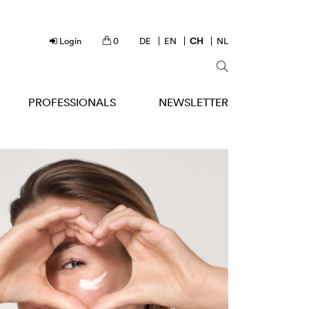
Login
0
DE
EN
CH
NL
PROFESSIONALS
NEWSLETTER