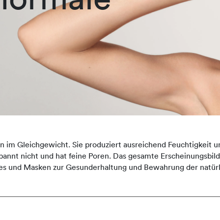
n im Gleichgewicht. Sie produziert ausreichend Feuchtigkeit u
, spannt nicht und hat feine Poren. Das gesamte Erscheinungsbi
es und Masken zur Gesunderhaltung und Bewahrung der natürl