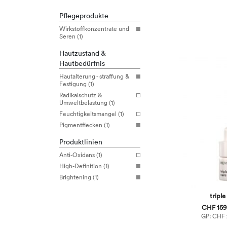
Pflegeprodukte
Wirkstoffkonzentrate und
Seren (1)
Hautzustand &
Hautbedürfnis
Hautalterung - straffung &
Festigung (1)
Radikalschutz &
Umweltbelastung (1)
Feuchtigkeitsmangel (1)
Pigmentflecken (1)
Produktlinien
Anti-Oxidans (1)
High-Definition (1)
Brightening (1)
triple
CHF 159,
GP: CHF 2