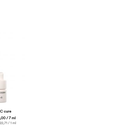
 C cure
00 / 7 ml
2,71 / 1 ml