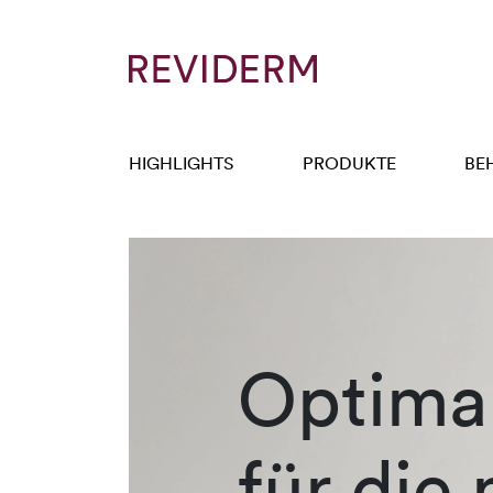
HIGHLIGHTS
PRODUKTE
BE
Optimal
für die