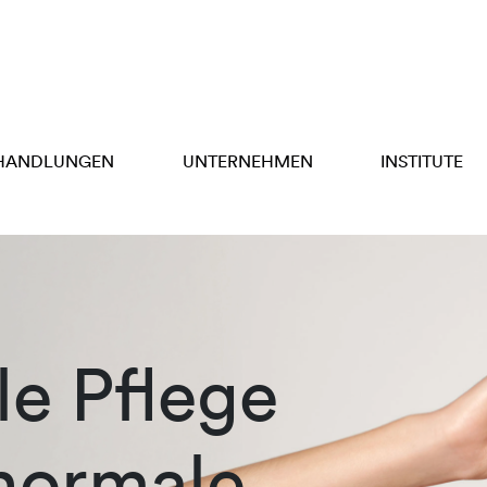
HANDLUNGEN
UNTERNEHMEN
INSTITUTE
e Pflege
 normale