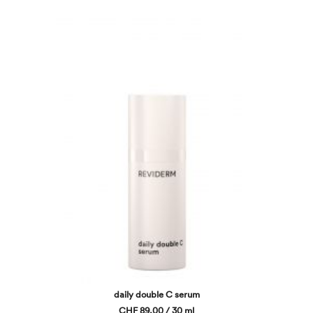
daily double C serum
CHF 89,00 / 30 ml