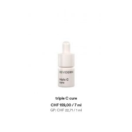
triple C cure
CHF 159,00 / 7 ml
GP: CHF 22,71 / 1 ml