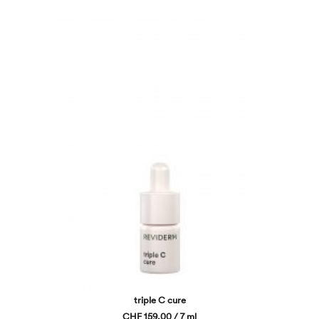
triple C cure
CHF 159,00 / 7 ml