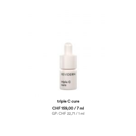
triple C cure
CHF 159,00 / 7 ml
GP: CHF 22,71 / 1 ml