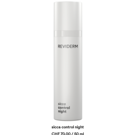
sicca control night
CHF 70,00 / 50 ml