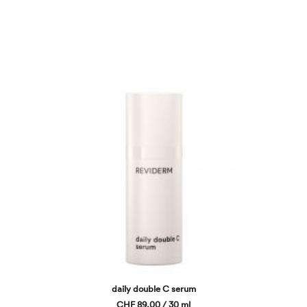
daily double C serum
CHF 89,00 / 30 ml