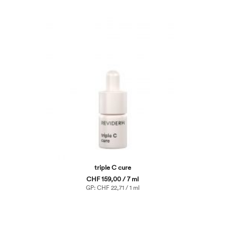
triple C cure
CHF 159,00 / 7 ml
GP: CHF 22,71 / 1 ml