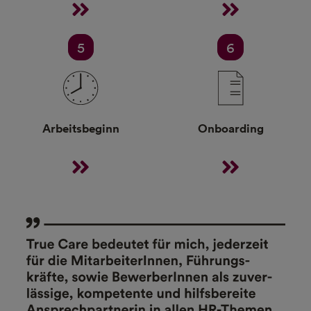
5
6
Arbeitsbeginn
Onboarding