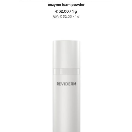
enzyme foam powder
€ 32,00 / 1 g
GP: € 32,00 / 1 g