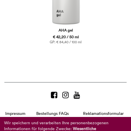
AHA gel
€ 42,20 / 50 ml
GP: € 84,40 / 100 ml
Impressum
Bestellungs FAQs
Reklamationsformular
AGB
Datenschutzerklärung
Barrierefreiheitserklärung
Wir speichern und verarbeiten Ihre personenbezogenen
Informationen für folgende Zwecke:
Wesentliche
Telefon:
+49 8104 8873-310