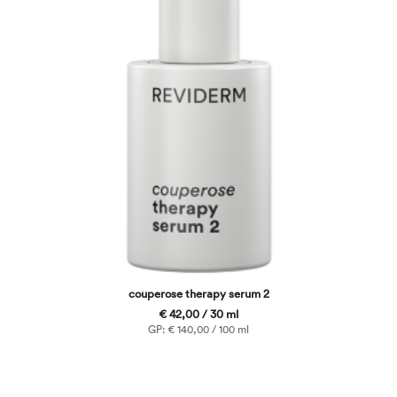
couperose therapy serum 2
€ 42,00 / 30 ml
GP: € 140,00 / 100 ml