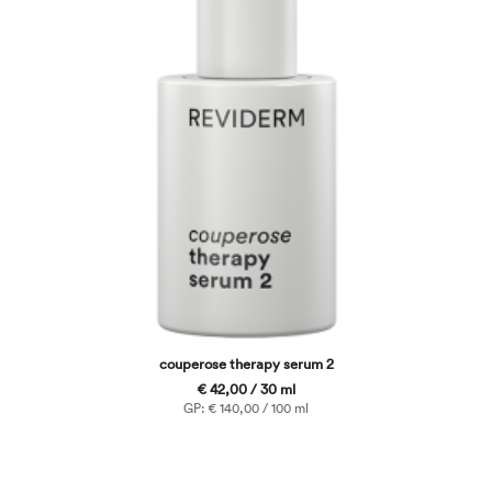
couperose therapy serum 2
€ 42,00 / 30 ml
GP: € 140,00 / 100 ml