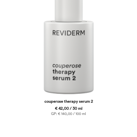
couperose therapy serum 2
€ 42,00 / 30 ml
GP: € 140,00 / 100 ml