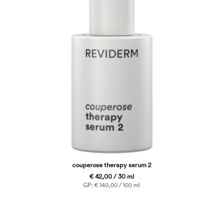
couperose therapy serum 2
€ 42,00 / 30 ml
GP: € 140,00 / 100 ml