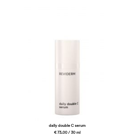
daily double C serum
€ 73,00 / 30 ml