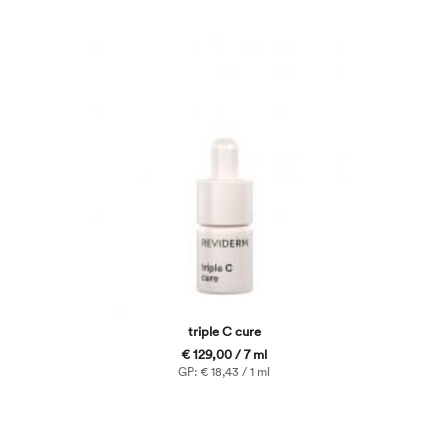
triple C cure
€ 129,00 / 7 ml
GP: € 18,43 / 1 ml