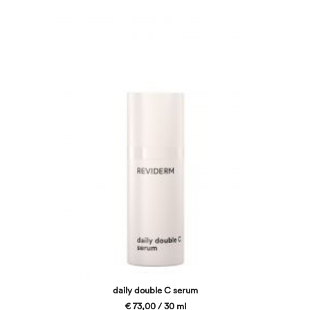
daily double C serum
€ 73,00 / 30 ml