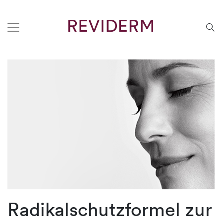
Radikalschutzformel zur