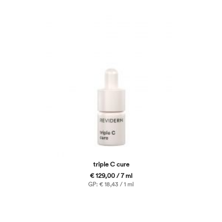
triple C cure
€ 129,00 / 7 ml
GP: € 18,43 / 1 ml