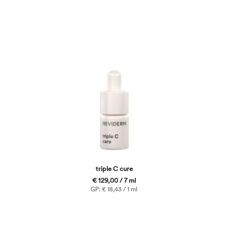
triple C cure
€ 129,00 / 7 ml
GP: € 18,43 / 1 ml