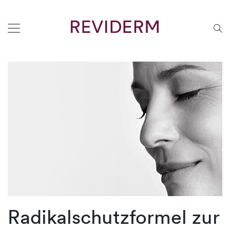
Radikalschutzformel zur