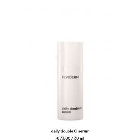
daily double C serum
€ 73,00 / 30 ml