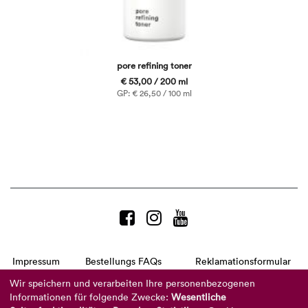
pore refining toner
€ 53,00 / 200 ml
GP: € 26,50 / 100 ml
Impressum
Bestellungs FAQs
Reklamationsformular
AGB
Datenschutzerklärung
Barrierefreiheitserklärung
Wir speichern und verarbeiten Ihre personenbezogenen
Informationen für folgende Zwecke:
Wesentliche
Telefon:
+49 8104 8873-310