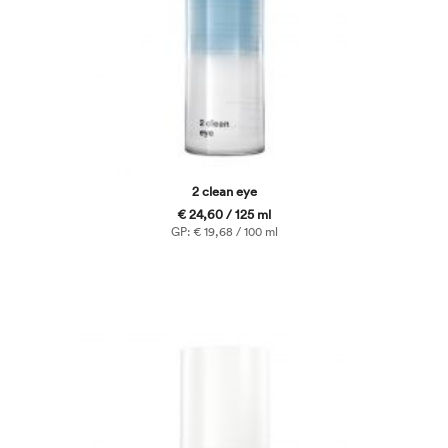
2 clean eye
€ 24,60 / 125 ml
GP: € 19,68 / 100 ml