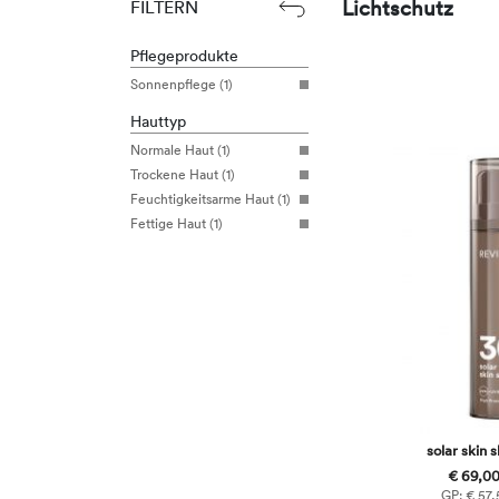
Lichtschutz
FILTERN
Pflegeprodukte
Sonnenpflege (1)
Hauttyp
Normale Haut (1)
Trockene Haut (1)
Feuchtigkeitsarme Haut (1)
Fettige Haut (1)
solar skin 
€ 69,00
GP: € 57,