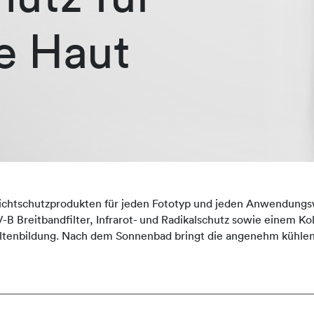
e Haut
ichtschutzprodukten für jeden Fototyp und jeden Anwendungsw
-B Breitbandfilter, Infrarot- und Radikalschutz sowie einem K
ltenbildung. Nach dem Sonnenbad bringt die angenehm kühlen