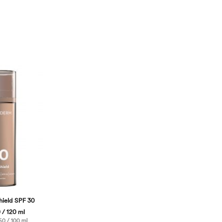
shield SPF 30
 / 120 ml
50 / 100 ml