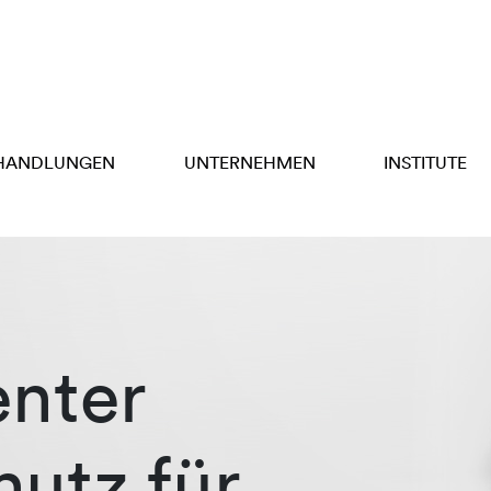
HANDLUNGEN
UNTERNEHMEN
INSTITUTE
enter
hutz für