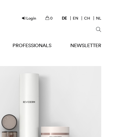
Login
0
DE
EN
CH
NL
PROFESSIONALS
NEWSLETTER