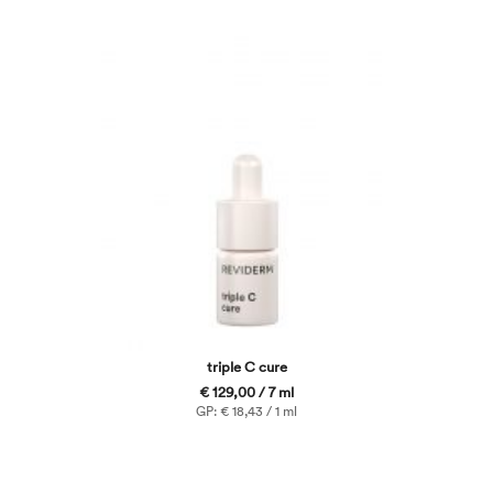
triple C cure
€ 129,00 / 7 ml
GP: € 18,43 / 1 ml