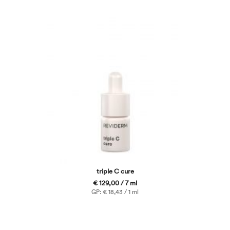
triple C cure
€ 129,00 / 7 ml
GP: € 18,43 / 1 ml