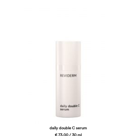
daily double C serum
€ 73,00 / 30 ml