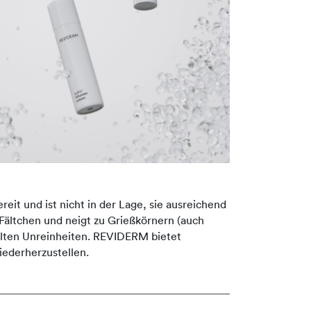
eit und ist nicht in der Lage, sie ausreichend
h Fältchen und neigt zu Grießkörnern (auch
selten Unreinheiten. REVIDERM bietet
iederherzustellen.