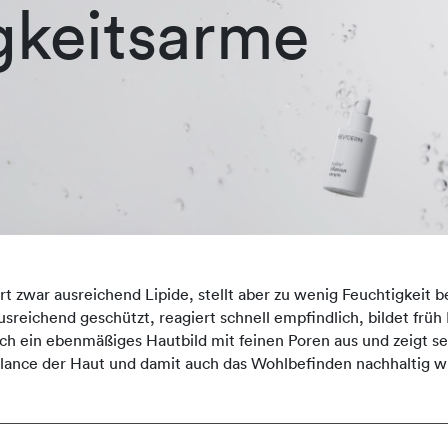
gkeitsarme
 zwar ausreichend Lipide, stellt aber zu wenig Feuchtigkeit ber
 ausreichend geschützt, reagiert schnell empfindlich, bildet frü
durch ein ebenmäßiges Hautbild mit feinen Poren aus und zeigt 
lance der Haut und damit auch das Wohlbefinden nachhaltig w