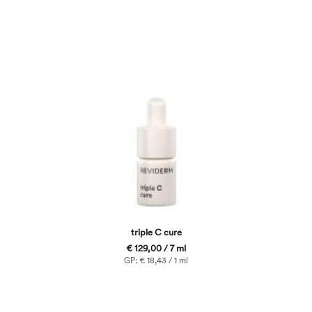
triple C cure
€ 129,00 / 7 ml
GP: € 18,43 / 1 ml