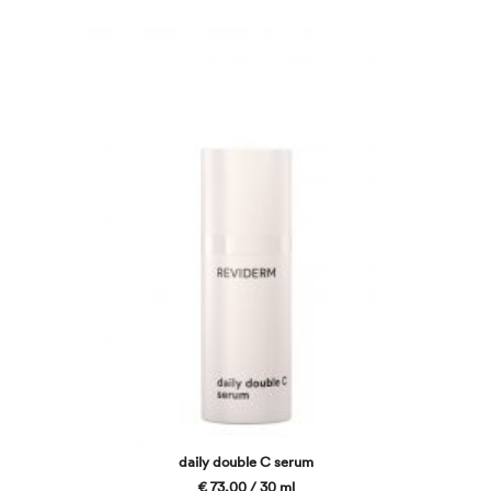
daily double C serum
€ 73,00 / 30 ml