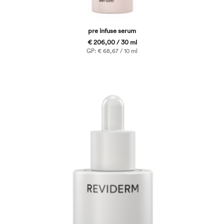
pre infuse serum
€ 206,00 / 30 ml
GP: € 68,67 / 10 ml