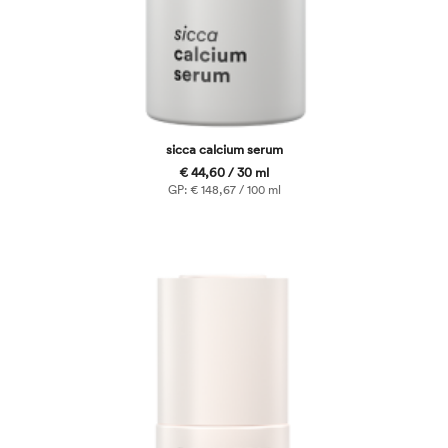
sicca calcium serum
€ 44,60 / 30 ml
GP: € 148,67 / 100 ml