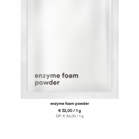
enzyme foam powder
€ 32,00 / 1 g
GP: € 32,00 / 1 g