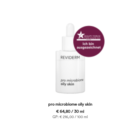
pro microbiome oily skin
€ 64,80 / 30 ml
GP: € 216,00 / 100 ml