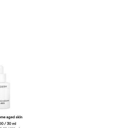
ome aged skin
0 / 30 ml