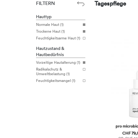
Tagespflege
FILTERN
Hauttyp
Normale Haut (1)
Trockene Haut (1)
Feuchtigkeitsarme Haut (1)
Hautzustand &
Hautbedürfnis
Vorzeitige Hautalterung (1)
Radikalschutz &
Umweltbelastung (1)
Feuchtigkeitsmangel (1)
pro microbi
CHF 79,0