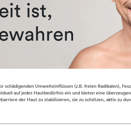
it ist,
bewahren
or schädigenden Umwelteinflüssen (z.B. freien Radikalen), Feu
duell auf jedes Hautbedürfnis ein und bieten eine überzeugen
zbarriere der Haut zu stabilisieren, sie zu schützen, aktiv zu 