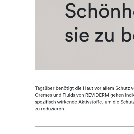
Schönhe
sie zu 
Tagsüber benötigt die Haut vor allem Schutz v
Cremes und Fluids von REVIDERM gehen indivi
spezifisch wirkende Aktivstoffe, um die Schut
zu reduzieren.