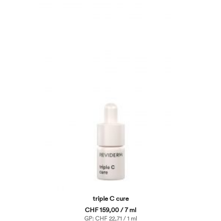
triple C cure
CHF 159,00 / 7 ml
GP: CHF 22,71 / 1 ml