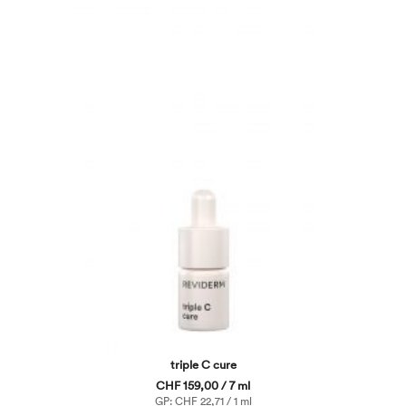
triple C cure
CHF 159,00 / 7 ml
GP: CHF 22,71 / 1 ml