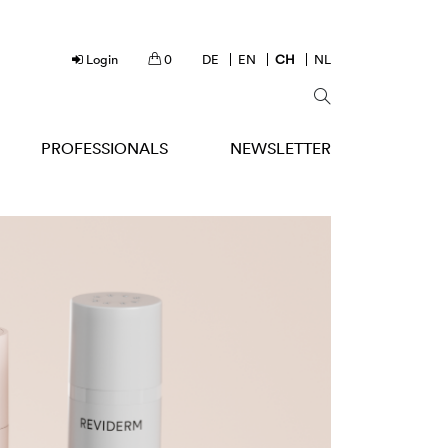
Login
0
DE
EN
CH
NL
PROFESSIONALS
NEWSLETTER