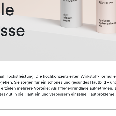
le
sse
auf Höchstleistung. Die hochkonzentrierten Wirkstoff-Formulie
ingehen. Sie sorgen für ein schönes und gesundes Hautbild – und
zielen mehrere Vorteile: Als Pflegegrundlage aufgetragen, st
rs gut in die Haut ein und verbessern einzelne Hautprobleme.