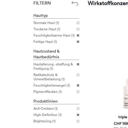
Wirkstoffkonzen
FILTERN
Hauttyp
Normale Haut (1)
Trockene Haut (1)
Feuchtigkeitsarme Haut (1)
Fettige Haut (1)
Hautzustand &
Hautbedürfnis
Hautalterung - straffung &
Festigung (1)
Radikalschutz &
Umweltbelastung (1)
Feuchtigkeitsmangel (1)
Pigmentflecken (1)
Produktlinien
Anti-Oxidans (1)
High-Definition (1)
triple
Brightening (1)
CHF 159,