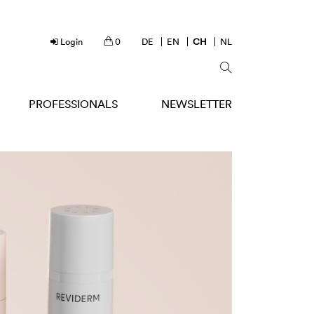
Login
0
DE
EN
CH
NL
PROFESSIONALS
NEWSLETTER