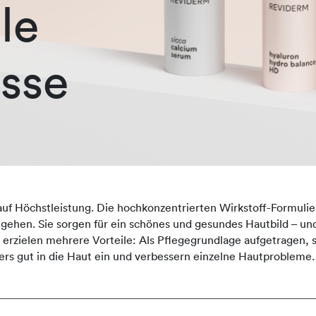
le
sse
auf Höchstleistung. Die hochkonzentrierten Wirkstoff-Formulie
ingehen. Sie sorgen für ein schönes und gesundes Hautbild – und
zielen mehrere Vorteile: Als Pflegegrundlage aufgetragen, st
rs gut in die Haut ein und verbessern einzelne Hautprobleme.