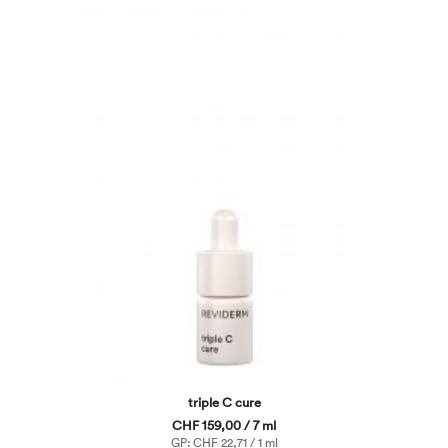
triple C cure
CHF 159,00 / 7 ml
GP: CHF 22,71 / 1 ml