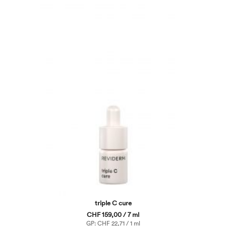
triple C cure
CHF 159,00 / 7 ml
GP: CHF 22,71 / 1 ml